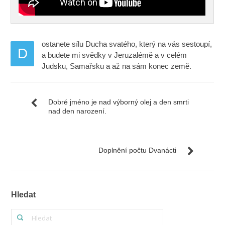
ostanete sílu Ducha svatého, který na vás sestoupí,
D
a budete mi svědky v Jeruzalémě a v celém
Judsku, Samařsku a až na sám konec země.
Dobré jméno je nad výborný olej a den smrti
nad den narození.
Doplnění počtu Dvanácti
Hledat