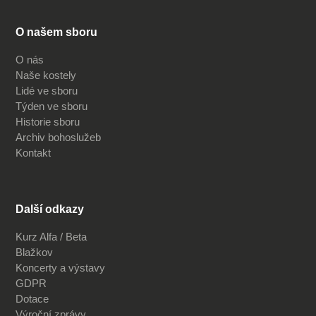
O našem sboru
O nás
Naše kostely
Lidé ve sboru
Týden ve sboru
Historie sboru
Archiv bohoslužeb
Kontakt
Další odkazy
Kurz Alfa / Beta
Blažkov
Koncerty a výstavy
GDPR
Dotace
Výroční zprávy