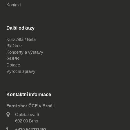
Kontakt
Další odkazy
Kurz Alfa / Beta
Blažkov
Koncerty a výstavy
GDPR
Dotace
Výroční zprávy
Kontaktní informace
Farní sbor ČCE v Brně I
Opletalova 6
602 00 Brno
+420 542211453