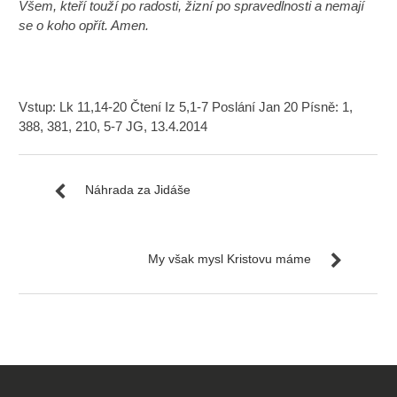
Všem, kteří touží po radosti, žizní po spravedlnosti a nemají
se o koho opřít. Amen.
Vstup: Lk 11,14-20 Čtení Iz 5,1-7 Poslání Jan 20 Písně: 1,
388, 381, 210, 5-7 JG, 13.4.2014
Náhrada za Jidáše
My však mysl Kristovu máme