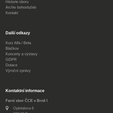
Historie sboru
Archiv bohoslužeb
Kontakt
Další odkazy
Kurz Alfa / Beta
Blažkov
Koncerty a výstavy
GDPR
Dotace
Výroční zprávy
Kontaktní informace
Farní sbor ČCE v Brně I
Opletalova 6