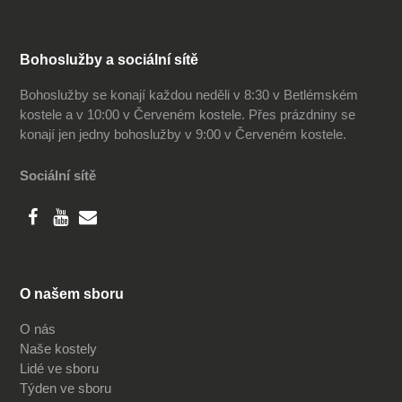
Bohoslužby a sociální sítě
Bohoslužby se konají každou neděli v 8:30 v Betlémském
kostele a v 10:00 v Červeném kostele. Přes prázdniny se
konají jen jedny bohoslužby v 9:00 v Červeném kostele.
Sociální sítě
O našem sboru
O nás
Naše kostely
Lidé ve sboru
Týden ve sboru