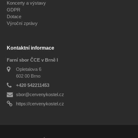
Koncerty a výstavy
GDPR
Dotace
Výroční zprávy
Kontaktní informace
Farní sbor ČCE v Brně I
Opletalova 6
602 00 Brno
+420 542211453
sbor@cervenykostel.cz
https://cervenykostel.cz