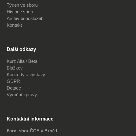
Týden ve sboru
Historie sboru
Archiv bohoslužeb
Kontakt
Další odkazy
Kurz Alfa / Beta
Blažkov
Koncerty a výstavy
GDPR
Dotace
Výroční zprávy
Kontaktní informace
Farní sbor ČCE v Brně I