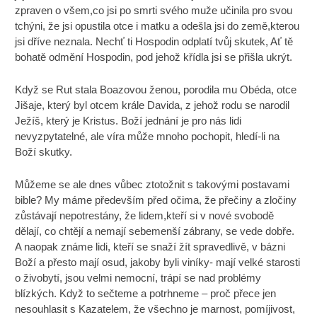
zpraven o všem,co jsi po smrti svého muže učinila pro svou
tchýni, že jsi opustila otce i matku a odešla jsi do země,kterou
jsi dříve neznala. Nechť ti Hospodin odplatí tvůj skutek, Ať tě
bohatě odmění Hospodin, pod jehož křídla jsi se přišla ukrýt.
Když se Rut stala Boazovou ženou, porodila mu Obéda, otce
Jišaje, který byl otcem krále Davida, z jehož rodu se narodil
Ježíš, který je Kristus. Boží jednání je pro nás lidi
nevyzpytatelné, ale víra může mnoho pochopit, hledí-li na
Boží skutky.
Můžeme se ale dnes vůbec ztotožnit s takovými postavami
bible? My máme především před očima, že přečiny a zločiny
zůstávají nepotrestány, že lidem,kteří si v nové svobodě
dělají, co chtějí a nemají sebemenší zábrany, se vede dobře.
A naopak známe lidi, kteří se snaží žít spravedlivě, v bázni
Boží a přesto mají osud, jakoby byli viníky- mají velké starosti
o živobytí, jsou velmi nemocní, trápí se nad problémy
blízkých. Když to sečteme a potrhneme – proč přece jen
nesouhlasit s Kazatelem, že všechno je marnost, pomíjivost,