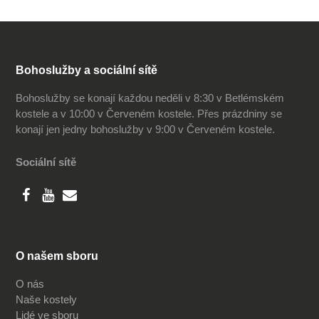
Bohoslužby a sociální sítě
Bohoslužby se konají každou neděli v 8:30 v Betlémském
kostele a v 10:00 v Červeném kostele. Přes prázdniny se
konají jen jedny bohoslužby v 9:00 v Červeném kostele.
Sociální sítě
O našem sboru
O nás
Naše kostely
Lidé ve sboru