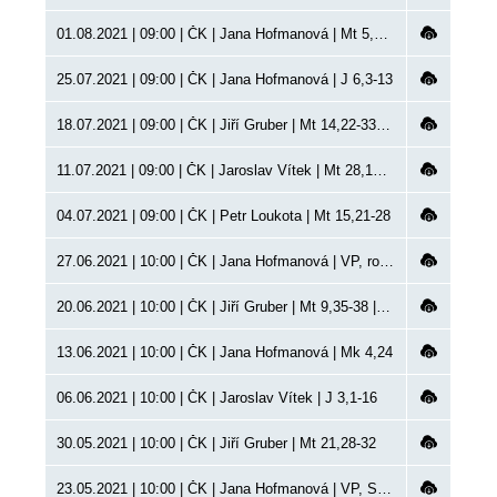
01.08.2021 | 09:00 | ČK | Jana Hofmanová | Mt 5,13-16 | VP
25.07.2021 | 09:00 | ČK | Jana Hofmanová | J 6,3-13
18.07.2021 | 09:00 | ČK | Jiří Gruber | Mt 14,22-33 | křty
11.07.2021 | 09:00 | ČK | Jaroslav Vítek | Mt 28,16-20
04.07.2021 | 09:00 | ČK | Petr Loukota | Mt 15,21-28
27.06.2021 | 10:00 | ČK | Jana Hofmanová | VP, rodinná neděle
20.06.2021 | 10:00 | ČK | Jiří Gruber | Mt 9,35-38 | křty
13.06.2021 | 10:00 | ČK | Jana Hofmanová | Mk 4,24
06.06.2021 | 10:00 | ČK | Jaroslav Vítek | J 3,1-16
30.05.2021 | 10:00 | ČK | Jiří Gruber | Mt 21,28-32
23.05.2021 | 10:00 | ČK | Jana Hofmanová | VP, Seslání Ducha svatého