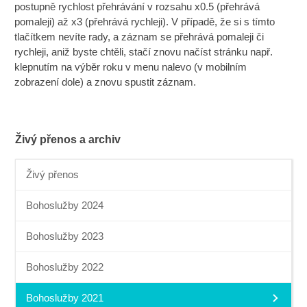
postupně rychlost přehrávání v rozsahu x0.5 (přehrává
pomaleji) až x3 (přehrává rychleji). V případě, že si s tímto
tlačítkem nevíte rady, a záznam se přehrává pomaleji či
rychleji, aniž byste chtěli, stačí znovu načíst stránku např.
klepnutím na výběr roku v menu nalevo (v mobilním
zobrazení dole) a znovu spustit záznam.
Živý přenos a archiv
Živý přenos
Bohoslužby 2024
Bohoslužby 2023
Bohoslužby 2022
Bohoslužby 2021