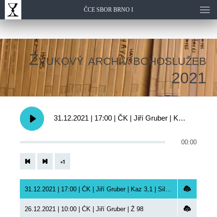
ČCE SBOR BRNO I
Zvukový archiv bohoslužeb
2021
31.12.2021 | 17:00 | ČK | Jiří Gruber | Kaz 3,1 | Silvestrovská bohoslužba
00:00
×
1
31.12.2021 | 17:00 | ČK | Jiří Gruber | Kaz 3,1 | Silvestrovská bohoslužba
26.12.2021 | 10:00 | ČK | Jiří Gruber | Ž 98