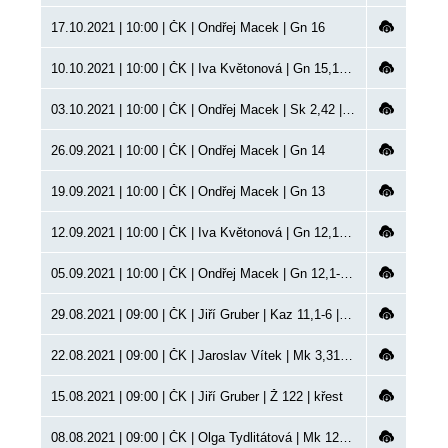
17.10.2021 | 10:00 | ČK | Ondřej Macek | Gn 16
10.10.2021 | 10:00 | ČK | Iva Květonová | Gn 15,1-21 | křest
03.10.2021 | 10:00 | ČK | Ondřej Macek | Sk 2,42 | VP, instalace, společně s IK a JG
26.09.2021 | 10:00 | ČK | Ondřej Macek | Gn 14
19.09.2021 | 10:00 | ČK | Ondřej Macek | Gn 13
12.09.2021 | 10:00 | ČK | Iva Květonová | Gn 12,10-20 | křest
05.09.2021 | 10:00 | ČK | Ondřej Macek | Gn 12,1-9 | VP, křest, společně s IK
29.08.2021 | 09:00 | ČK | Jiří Gruber | Kaz 11,1-6 | křty
22.08.2021 | 09:00 | ČK | Jaroslav Vítek | Mk 3,31-35
15.08.2021 | 09:00 | ČK | Jiří Gruber | Ž 122 | křest
08.08.2021 | 09:00 | ČK | Olga Tydlitátová | Mk 12,1 | křest