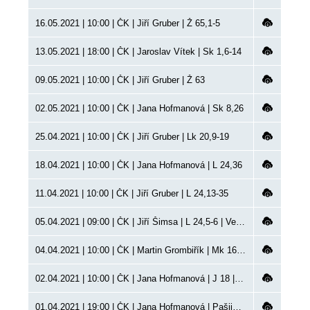
16.05.2021 | 10:00 | ČK | Jiří Gruber | Ž 65,1-5
13.05.2021 | 18:00 | ČK | Jaroslav Vítek | Sk 1,6-14
09.05.2021 | 10:00 | ČK | Jiří Gruber | Ž 63
02.05.2021 | 10:00 | ČK | Jana Hofmanová | Sk 8,26
25.04.2021 | 10:00 | ČK | Jiří Gruber | Lk 20,9-19
18.04.2021 | 10:00 | ČK | Jana Hofmanová | L 24,36
11.04.2021 | 10:00 | ČK | Jiří Gruber | L 24,13-35
05.04.2021 | 09:00 | ČK | Jiří Šimsa | L 24,5-6 | Velikonoční pondělí
04.04.2021 | 10:00 | ČK | Martin Grombiřík | Mk 16,1-8 | Vzkříšení, VP
02.04.2021 | 10:00 | ČK | Jana Hofmanová | J 18 | Velký pátek, VP
01.04.2021 | 19:00 | ČK | Jana Hofmanová | Pašijová bohoslužba, VP