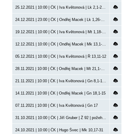
25.12.2021 | 10:00 | ČK | Iva Květonová | Lk 2,1-20 | Boží hod vánoční, VP, společně s OM
24.12.2021 | 23:00 | ČK | Ondřej Macek | Lk 1,26-38 | Půlnoční bohoslužba, Kůrovec
19.12.2021 | 10:00 | ČK | Iva Květonová | Mt 1,18-25 | dětská slavnost, společně s OM
12.12.2021 | 10:00 | ČK | Ondřej Macek | Mk 13,1-2,15-27 | křest
05.12.2021 | 10:00 | ČK | Iva Květonová | Ř 13,11-12
28.11.2021 | 10:00 | ČK | Ondřej Macek | Mt 21,1-9 | skautská, společně s IK
21.11.2021 | 10:00 | ČK | Iva Květonová | Gn 8,1-17 | křty, společně s OM
14.11.2021 | 10:00 | ČK | Ondřej Macek | Gn 18,1-15
07.11.2021 | 10:00 | ČK | Iva Květonová | Gn 17
31.10.2021 | 10:00 | ČK | Jiří Gruber | Ž 92 | požehnání
24.10.2021 | 10:00 | ČK | Hugo Švec | Mk 10,17-31