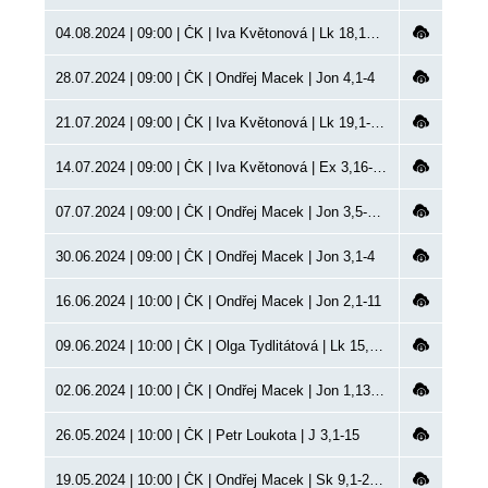
04.08.2024 | 09:00 | ČK | Iva Květonová | Lk 18,15 | VP
28.07.2024 | 09:00 | ČK | Ondřej Macek | Jon 4,1-4
21.07.2024 | 09:00 | ČK | Iva Květonová | Lk 19,1-10 | požehnání
14.07.2024 | 09:00 | ČK | Iva Květonová | Ex 3,16-17;12,29-42
07.07.2024 | 09:00 | ČK | Ondřej Macek | Jon 3,5-10 | VP
30.06.2024 | 09:00 | ČK | Ondřej Macek | Jon 3,1-4
16.06.2024 | 10:00 | ČK | Ondřej Macek | Jon 2,1-11
09.06.2024 | 10:00 | ČK | Olga Tydlitátová | Lk 15,11-24 | Kůrovec
02.06.2024 | 10:00 | ČK | Ondřej Macek | Jon 1,13-16
26.05.2024 | 10:00 | ČK | Petr Loukota | J 3,1-15
19.05.2024 | 10:00 | ČK | Ondřej Macek | Sk 9,1-22 | VP