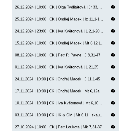
26.12.2024 | 10:00 | ČK | Olga Tydlitátová | Jr 33,14-16
25.12.2024 | 10:00 | ČK | Ondřej Macek | Iz 11,1-10 | Boží hod vánoční, VP
24.12.2024 | 23:00 | ČK | Iva Květonová | L 2,1-20 | půlnoční bohoslužba, Kůrovec
15.12.2024 | 10:00 | ČK | Ondřej Macek | Mt 6,12 | křest
08.12.2024 | 10:00 | ČK | Petr P. Payne | J 8,31-47
01.12.2024 | 10:00 | ČK | Iva Květonová | L 21,25
24.11.2024 | 10:00 | ČK | Ondřej Macek | J 11,1-45
17.11.2024 | 10:00 | ČK | Ondřej Macek | Mt 6,12a
10.11.2024 | 10:00 | ČK | Iva Květonová | Mt 6,10b | křty
03.11.2024 | 10:00 | ČK | IK & OM | Mt 6,11 | skautská bohoslužba, díkůvzdání, VP
27.10.2024 | 10:00 | ČK | Petr Loukota | Mk 7,31-37