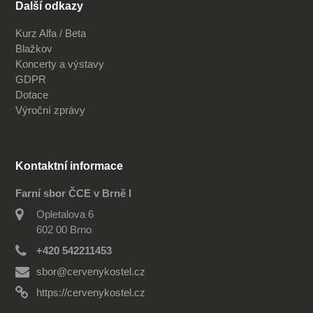
Další odkazy
Kurz Alfa / Beta
Blažkov
Koncerty a výstavy
GDPR
Dotace
Výroční zprávy
Kontaktní informace
Farní sbor ČCE v Brně I
Opletalova 6
602 00 Brno
+420 542211453
sbor@cervenykostel.cz
https://cervenykostel.cz