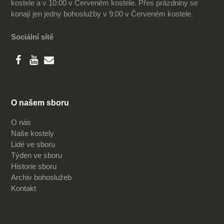
kostele a v 10:00 v Červeném kostele. Přes prázdniny se
konají jen jedny bohoslužby v 9:00 v Červeném kostele.
Sociální sítě
O našem sboru
O nás
Naše kostely
Lidé ve sboru
Týden ve sboru
Historie sboru
Archiv bohoslužeb
Kontakt