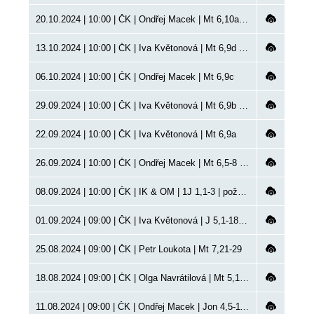
20.10.2024 | 10:00 | ČK | Ondřej Macek | Mt 6,10a | přijetí do sboru
13.10.2024 | 10:00 | ČK | Iva Květonová | Mt 6,9d | přivítání do sboru, Kůrovec
06.10.2024 | 10:00 | ČK | Ondřej Macek | Mt 6,9c
29.09.2024 | 10:00 | ČK | Iva Květonová | Mt 6,9b | křest
22.09.2024 | 10:00 | ČK | Iva Květonová | Mt 6,9a
26.09.2024 | 10:00 | ČK | Ondřej Macek | Mt 6,5-8 | křest
08.09.2024 | 10:00 | ČK | IK & OM | 1J 1,1-3 | požehnání, bohoslužby pro malé i velké
01.09.2024 | 09:00 | ČK | Iva Květonová | J 5,1-18 | křest
25.08.2024 | 09:00 | ČK | Petr Loukota | Mt 7,21-29
18.08.2024 | 09:00 | ČK | Olga Navrátilová | Mt 5,14-16
11.08.2024 | 09:00 | ČK | Ondřej Macek | Jon 4,5-11 | křest