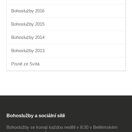
Bohoslužby 2016
Bohoslužby 2015
Bohoslužby 2014
Bohoslužby 2013
Písně ze Svítá
Bohoslužby a sociální sítě
Bohoslužby se konají každou neděli v 8:30 v Betlémském