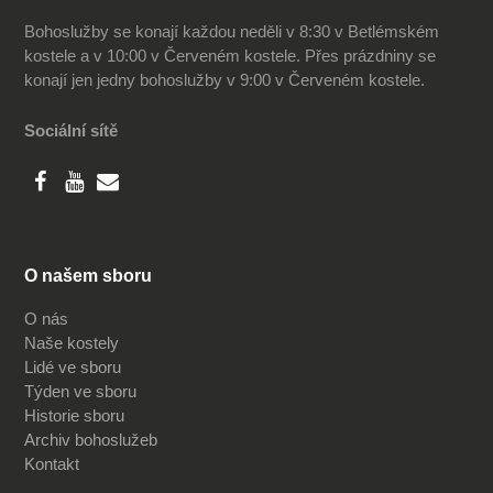
Bohoslužby se konají každou neděli v 8:30 v Betlémském
kostele a v 10:00 v Červeném kostele. Přes prázdniny se
konají jen jedny bohoslužby v 9:00 v Červeném kostele.
Sociální sítě
O našem sboru
O nás
Naše kostely
Lidé ve sboru
Týden ve sboru
Historie sboru
Archiv bohoslužeb
Kontakt