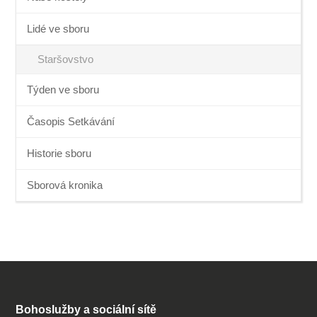
Lidé ve sboru
Staršovstvo
Týden ve sboru
Časopis Setkávání
Historie sboru
Sborová kronika
Bohoslužby a sociální sítě