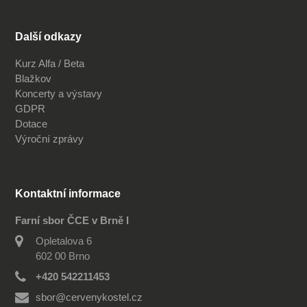
Další odkazy
Kurz Alfa / Beta
Blažkov
Koncerty a výstavy
GDPR
Dotace
Výroční zprávy
Kontaktní informace
Farní sbor ČCE v Brně I
Opletalova 6
602 00 Brno
+420 542211453
sbor@cervenykostel.cz