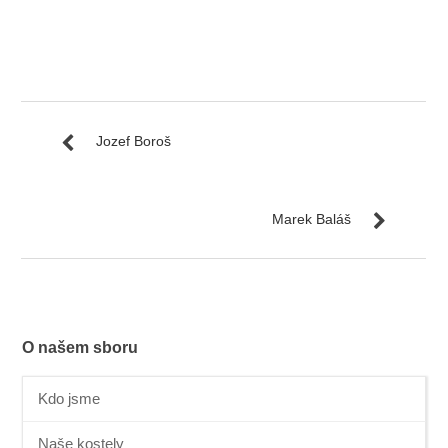
Jozef Boroš
Marek Baláš
O našem sboru
Kdo jsme
Naše kostely