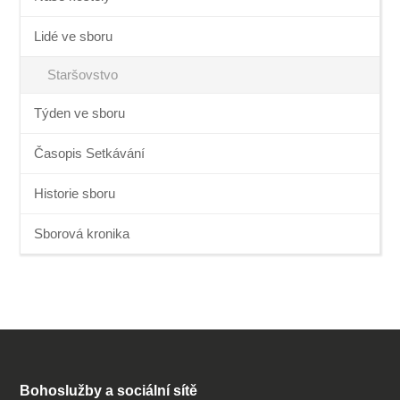
Lidé ve sboru
Staršovstvo
Týden ve sboru
Časopis Setkávání
Historie sboru
Sborová kronika
Bohoslužby a sociální sítě