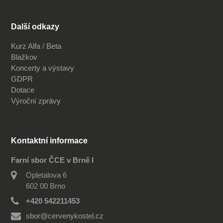
Další odkazy
Kurz Alfa / Beta
Blažkov
Koncerty a výstavy
GDPR
Dotace
Výroční zprávy
Kontaktní informace
Farní sbor ČCE v Brně I
Opletalova 6
602 00 Brno
+420 542211453
sbor@cervenykostel.cz