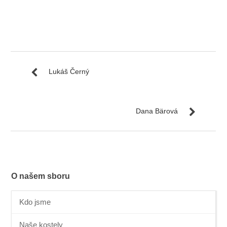
Lukáš Černý
Dana Bärová
O našem sboru
Kdo jsme
Naše kostely