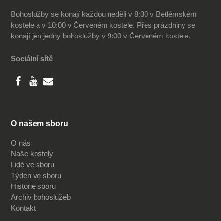
Bohoslužby se konají každou neděli v 8:30 v Betlémském
kostele a v 10:00 v Červeném kostele. Přes prázdniny se
konají jen jedny bohoslužby v 9:00 v Červeném kostele.
Sociální sítě
O našem sboru
O nás
Naše kostely
Lidé ve sboru
Týden ve sboru
Historie sboru
Archiv bohoslužeb
Kontakt