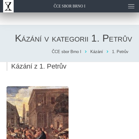
ČCE SBOR BRNO I
Kázání v kategorii
1. Petrův
ČCE sbor Brno I
Kázání
1. Petrův
Kázání z 1. Petrův