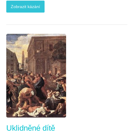
Zobrazit kázání
Uklidněné dítě