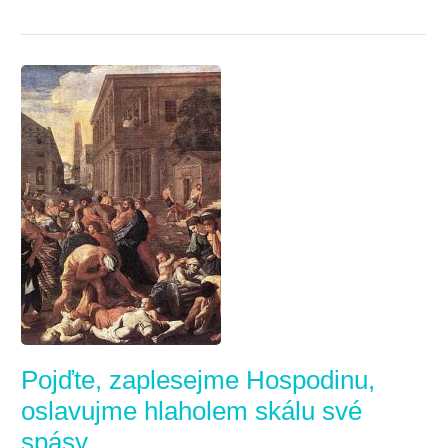
Pojďte, zaplesejme Hospodinu,
oslavujme hlaholem skálu své
spásy