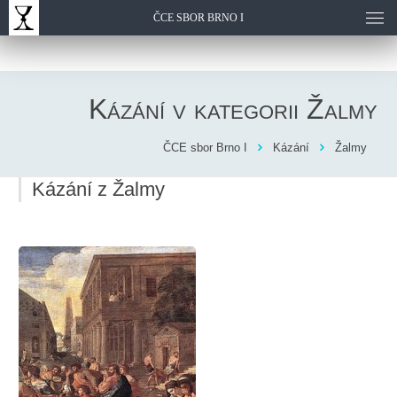
ČCE SBOR BRNO I
Kázání v kategorii
Žalmy
ČCE sbor Brno I
Kázání
Žalmy
Kázání z Žalmy