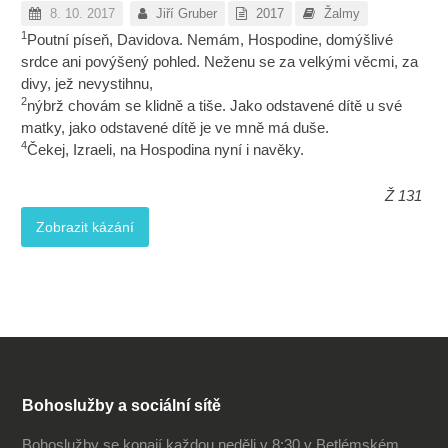
8. 10. 2017
Jiří Gruber
2017
Žalmy
1
Poutní píseň, Davidova. Nemám, Hospodine, domýšlivé
srdce ani povýšený pohled. Neženu se za velkými věcmi, za
divy, jež nevystihnu,
2
nýbrž chovám se klidně a tiše. Jako odstavené dítě u své
matky, jako odstavené dítě je ve mně má duše.
4
Čekej, Izraeli, na Hospodina nyní i navěky.
Ž 131
Zobrazit kázání
Bohoslužby a sociální sítě
Bohoslužby se konají každou neděli v 8:30 v Betlémském