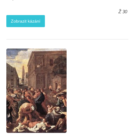
Ž 30
Zobrazit kázání