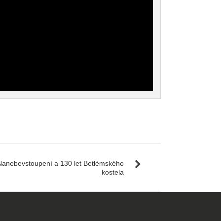
Nanebevstoupení a 130 let Betlémského
kostela