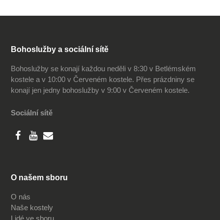
Bohoslužby a sociální sítě
Bohoslužby se konají každou neděli v 8:30 v Betlémském
kostele a v 10:00 v Červeném kostele. Přes prázdniny se
konají jen jedny bohoslužby v 9:00 v Červeném kostele.
Sociální sítě
O našem sboru
O nás
Naše kostely
Lidé ve sboru