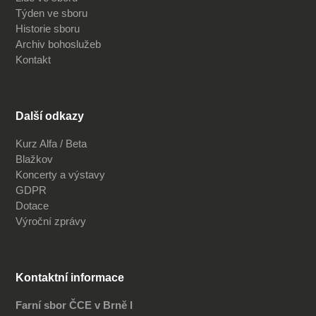
Týden ve sboru
Historie sboru
Archiv bohoslužeb
Kontakt
Další odkazy
Kurz Alfa / Beta
Blažkov
Koncerty a výstavy
GDPR
Dotace
Výroční zprávy
Kontaktní informace
Farní sbor ČCE v Brně I