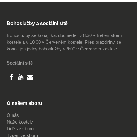
Bohoslužby a sociální sítě
Bohoslužby se konají každou neděli v 8:30 v Betlémském
kostele a v 10:00 v Červeném kostele. Přes prázdniny se
konají jen jedny bohoslužby v 9:00 v Červeném kostele.
Sociální sítě
O našem sboru
O nás
Naše kostely
Lidé ve sboru
Týden ve sboru