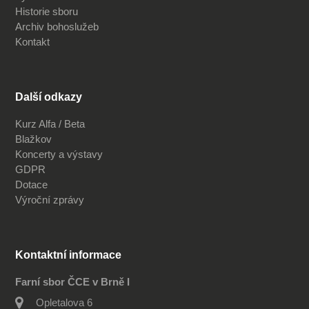
Historie sboru
Archiv bohoslužeb
Kontakt
Další odkazy
Kurz Alfa / Beta
Blažkov
Koncerty a výstavy
GDPR
Dotace
Výroční zprávy
Kontaktní informace
Farní sbor ČCE v Brně I
Opletalova 6