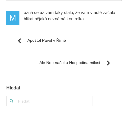
ožná se už vám taky stalo, že vám v autě začala
M
blikat nějaká neznámá kontrolka …
Apoštol Pavel v Římě
Ale Noe našel u Hospodina milost
Hledat