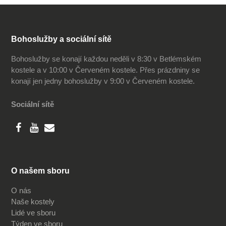
Bohoslužby a sociální sítě
Bohoslužby se konají každou neděli v 8:30 v Betlémském
kostele a v 10:00 v Červeném kostele. Přes prázdniny se
konají jen jedny bohoslužby v 9:00 v Červeném kostele.
Sociální sítě
O našem sboru
O nás
Naše kostely
Lidé ve sboru
Týden ve sboru