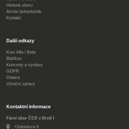
Historie sboru
Archiv bohoslužeb
Kontakt
Další odkazy
Kurz Alfa / Beta
Blažkov
Koncerty a výstavy
GDPR
Dotace
Výroční zprávy
Kontaktní informace
Farní sbor ČCE v Brně I
Opletalova 6