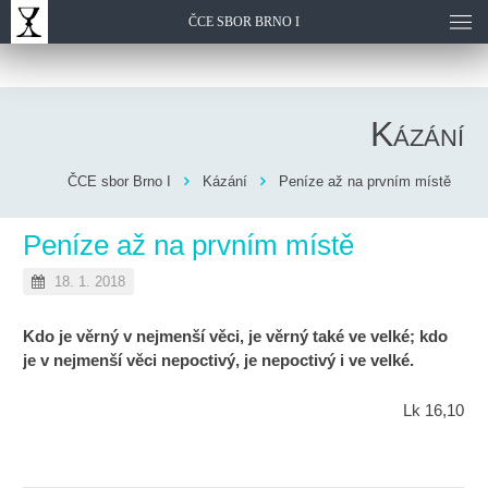
ČCE SBOR BRNO I
Kázání
ČCE sbor Brno I
Kázání
Peníze až na prvním místě
Peníze až na prvním místě
18. 1. 2018
Kdo je věrný v nejmenší věci, je věrný také ve velké; kdo
je v nejmenší věci nepoctivý, je nepoctivý i ve velké.
Lk 16,10