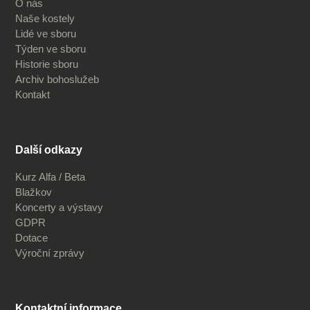
O nás
Naše kostely
Lidé ve sboru
Týden ve sboru
Historie sboru
Archiv bohoslužeb
Kontakt
Další odkazy
Kurz Alfa / Beta
Blažkov
Koncerty a výstavy
GDPR
Dotace
Výroční zprávy
Kontaktní informace