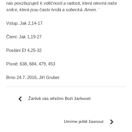
nás povzbuzuješ k vděčnosti a radosti, která otevírá naše
srdce, která jsou často tvrdá a sobecká. Amen. ¨
Vstup. Jak 2,14-17
Čtení: Jak 1,19-27
Poslání Ef 4,25-32
Písně: 638, 684, 479, 453
Brno 24.7. 2016, Jiří Gruber
Žárlivě vás střežím Boží žárlivostí
Umíme ještě žasnout