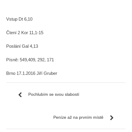
Vstup Dt 6,10
Čtení 2 Kor 11,1-15
Poslání Gal 4,13
Písně: 549,409, 292, 171
Brno 17.1.2016 Jiří Gruber
Pochlubím se svou slabostí
Peníze až na prvním místě