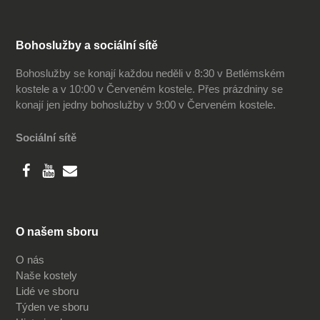
Bohoslužby a sociální sítě
Bohoslužby se konají každou neděli v 8:30 v Betlémském
kostele a v 10:00 v Červeném kostele. Přes prázdniny se
konají jen jedny bohoslužby v 9:00 v Červeném kostele.
Sociální sítě
O našem sboru
O nás
Naše kostely
Lidé ve sboru
Týden ve sboru