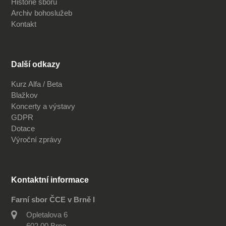
Historie sboru
Archiv bohoslužeb
Kontakt
Další odkazy
Kurz Alfa / Beta
Blažkov
Koncerty a výstavy
GDPR
Dotace
Výroční zprávy
Kontaktní informace
Farní sbor ČCE v Brně I
Opletalova 6
602 00 Brno