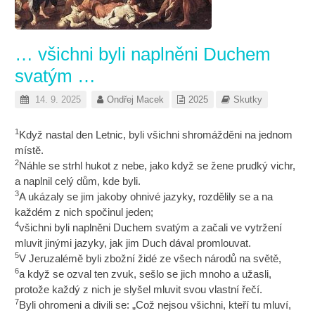
… všichni byli naplněni Duchem
svatým …
14. 9. 2025
Ondřej Macek
2025
Skutky
1
Když nastal den Letnic, byli všichni shromážděni na jednom
místě.
2
Náhle se strhl hukot z nebe, jako když se žene prudký vichr,
a naplnil celý dům, kde byli.
3
A ukázaly se jim jakoby ohnivé jazyky, rozdělily se a na
každém z nich spočinul jeden;
4
všichni byli naplněni Duchem svatým a začali ve vytržení
mluvit jinými jazyky, jak jim Duch dával promlouvat.
5
V Jeruzalémě byli zbožní židé ze všech národů na světě,
6
a když se ozval ten zvuk, sešlo se jich mnoho a užasli,
protože každý z nich je slyšel mluvit svou vlastní řečí.
7
Byli ohromeni a divili se: „Což nejsou všichni, kteří tu mluví,