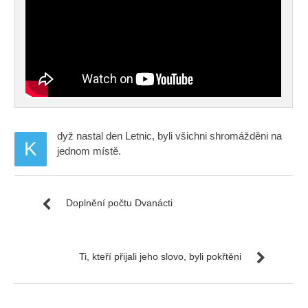
dyž nastal den Letnic, byli všichni shromážděni na
K
jednom místě.
Doplnění počtu Dvanácti
Ti, kteří přijali jeho slovo, byli pokřtěni