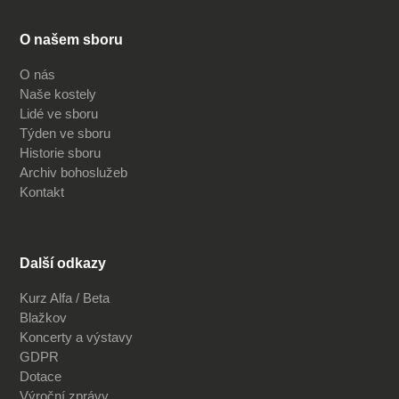
O našem sboru
O nás
Naše kostely
Lidé ve sboru
Týden ve sboru
Historie sboru
Archiv bohoslužeb
Kontakt
Další odkazy
Kurz Alfa / Beta
Blažkov
Koncerty a výstavy
GDPR
Dotace
Výroční zprávy