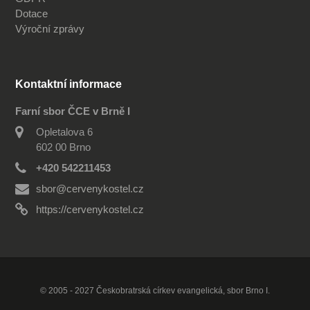
Dotace
Výroční zprávy
Kontaktní informace
Farní sbor ČCE v Brně I
Opletalova 6
602 00 Brno
+420 542211453
sbor@cervenykostel.cz
https://cervenykostel.cz
© 2005 - 2027 Českobratrská církev evangelická, sbor Brno I.