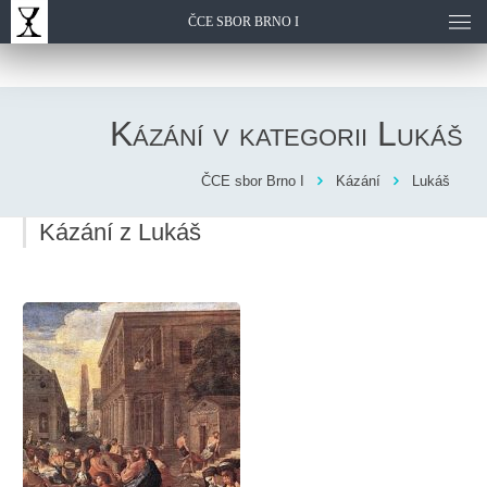
ČCE SBOR BRNO I
Kázání v kategorii
Lukáš
ČCE sbor Brno I
Kázání
Lukáš
Kázání z Lukáš