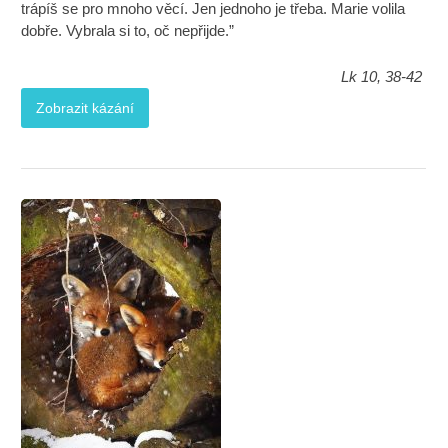
trápíš se pro mnoho věcí. Jen jednoho je třeba. Marie volila
dobře. Vybrala si to, oč nepřijde.”
Lk 10, 38-42
Zobrazit kázání