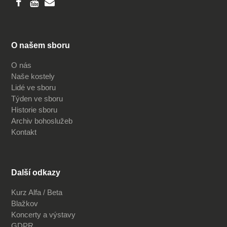
O našem sboru
O nás
Naše kostely
Lidé ve sboru
Týden ve sboru
Historie sboru
Archiv bohoslužeb
Kontakt
Další odkazy
Kurz Alfa / Beta
Blažkov
Koncerty a výstavy
GDPR