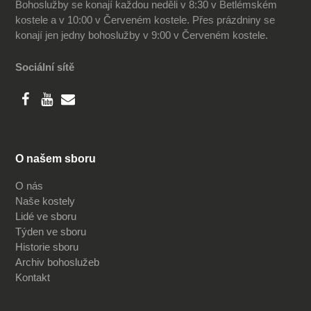
Bohoslužby se konají každou neděli v 8:30 v Betlémském
kostele a v 10:00 v Červeném kostele. Přes prázdniny se
konají jen jedny bohoslužby v 9:00 v Červeném kostele.
Sociální sítě
O našem sboru
O nás
Naše kostely
Lidé ve sboru
Týden ve sboru
Historie sboru
Archiv bohoslužeb
Kontakt