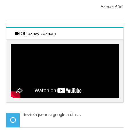
Ezechiel 36
Obrazový záznam
tevřela jsem si google a čtu …
O