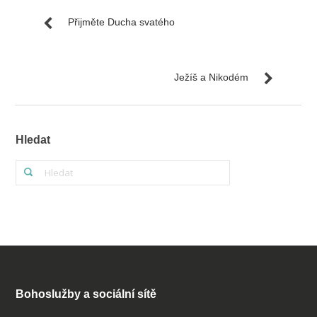
Přijměte Ducha svatého
Ježíš a Nikodém
Hledat
Bohoslužby a sociální sítě