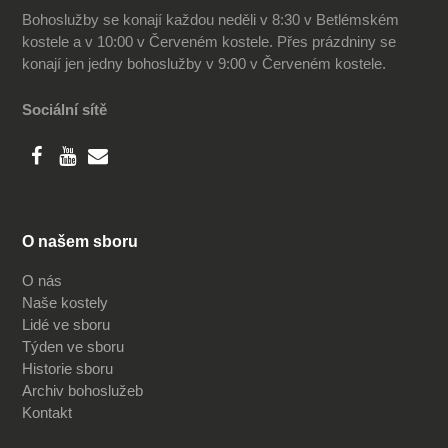
Bohoslužby se konají každou neděli v 8:30 v Betlémském
kostele a v 10:00 v Červeném kostele. Přes prázdniny se
konají jen jedny bohoslužby v 9:00 v Červeném kostele.
Sociální sítě
O našem sboru
O nás
Naše kostely
Lidé ve sboru
Týden ve sboru
Historie sboru
Archiv bohoslužeb
Kontakt