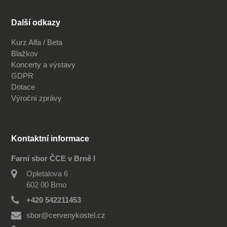
Další odkazy
Kurz Alfa / Beta
Blažkov
Koncerty a výstavy
GDPR
Dotace
Výroční zprávy
Kontaktní informace
Farní sbor ČCE v Brně I
Opletalova 6
602 00 Brno
+420 542211453
sbor@cervenykostel.cz