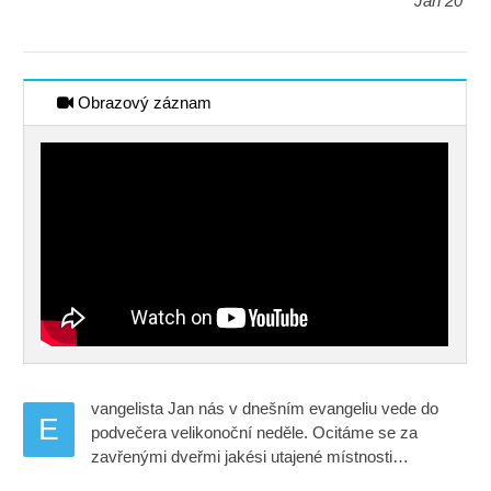
Jan 20
Obrazový záznam
vangelista Jan nás v dnešním evangeliu vede do
E
podvečera velikonoční neděle. Ocitáme se za
zavřenými dveřmi jakési utajené místnosti…