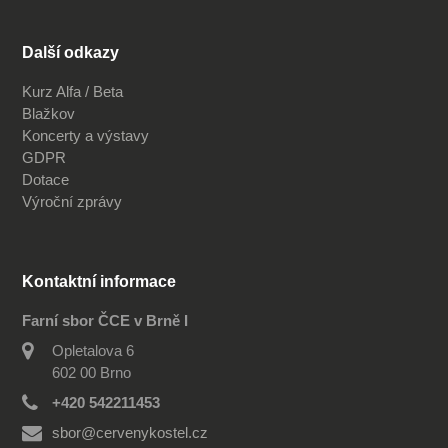
Další odkazy
Kurz Alfa / Beta
Blažkov
Koncerty a výstavy
GDPR
Dotace
Výroční zprávy
Kontaktní informace
Farní sbor ČCE v Brně I
Opletalova 6
602 00 Brno
+420 542211453
sbor@cervenykostel.cz