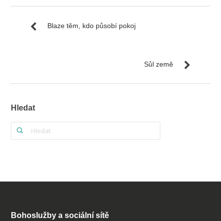
Blaze těm, kdo působí pokoj
Sůl země
Hledat
Bohoslužby a sociální sítě