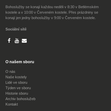
Bohoslužby se konají každou neděli v 8:30 v Betlémském
kostele a v 10:00 v Červeném kostele. Přes prázdniny se
konají jen jedny bohoslužby v 9:00 v Červeném kostele.
Sociální sítě
O našem sboru
O nás
Naše kostely
Lidé ve sboru
Týden ve sboru
Historie sboru
Archiv bohoslužeb
Kontakt