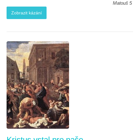
Matouš 5
Zobrazit kázání
Kristus vstal pro naše