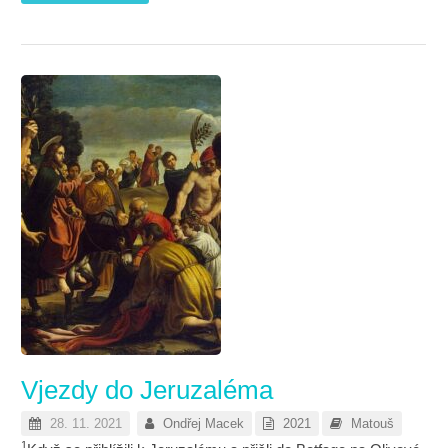
Vjezdy do Jeruzaléma
28. 11. 2021
Ondřej Macek
2021
Matouš
1