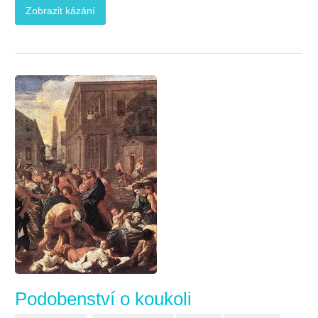
Zobrazit kázání
Podobenství o koukoli