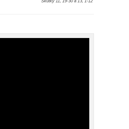
Skutky 11, 19-30 a 13, 1-12