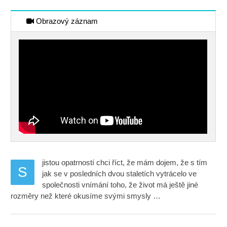
Obrazový záznam
jistou opatrností chci říct, že mám dojem, že s tím
S
jak se v posledních dvou staletích vytrácelo ve
společnosti vnímání toho, že život má ještě jiné
rozměry než které okusíme svými smysly …