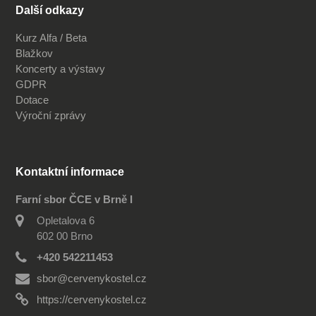
Další odkazy
Kurz Alfa / Beta
Blažkov
Koncerty a výstavy
GDPR
Dotace
Výroční zprávy
Kontaktní informace
Farní sbor ČCE v Brně I
Opletalova 6
602 00 Brno
+420 542211453
sbor@cervenykostel.cz
https://cervenykostel.cz