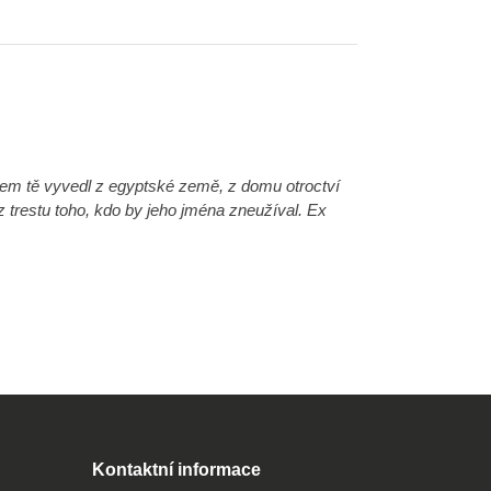
jsem tě vyvedl z egyptské země, z domu otroctví
restu toho, kdo by jeho jména zneužíval. Ex
Kontaktní informace