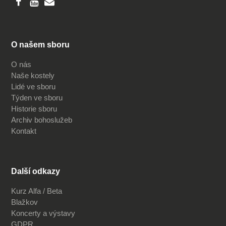
O našem sboru
O nás
Naše kostely
Lidé ve sboru
Týden ve sboru
Historie sboru
Archiv bohoslužeb
Kontakt
Další odkazy
Kurz Alfa / Beta
Blažkov
Koncerty a výstavy
GDPR