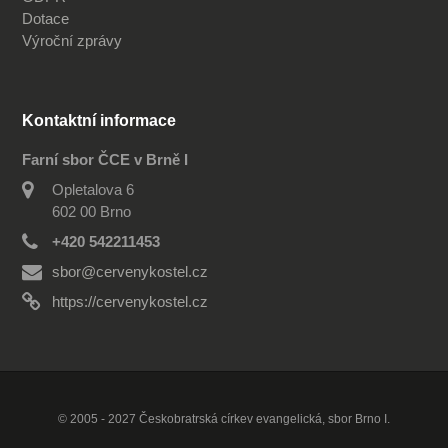
Dotace
Výroční zprávy
Kontaktní informace
Farní sbor ČCE v Brně I
Opletalova 6
602 00 Brno
+420 542211453
sbor@cervenykostel.cz
https://cervenykostel.cz
© 2005 - 2027 Českobratrská církev evangelická, sbor Brno I.