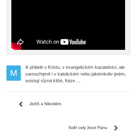
ilí přátelé v Kristu, v evangelickém kazatelství, ale
M
samozřejmě i v katolickém nebo jakémkoliv jiném,
existují různá klišé, fráze …
Ježíš a Nikodém
Svěř celý život Pánu